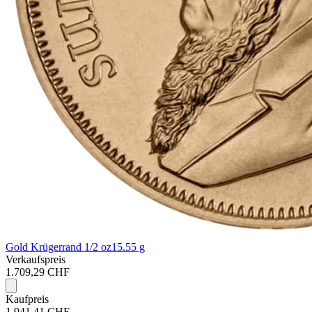
Gold Krügerrand 1/2 oz
15.55 g
Verkaufspreis
1.709,29 CHF
Kaufpreis
1.941,41 CHF