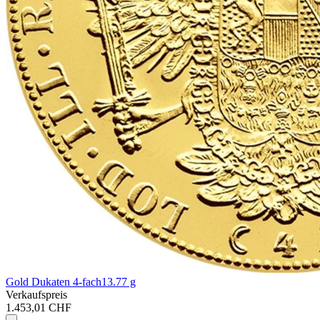
Gold Dukaten 4-fach
13.77 g
Verkaufspreis
1.453,01 CHF