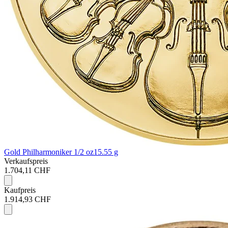
Gold Philharmoniker 1/2 oz
15.55 g
Verkaufspreis
1.704,11 CHF
Kaufpreis
1.914,93 CHF