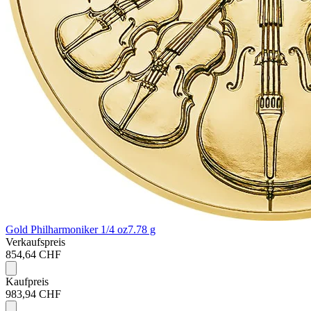
Gold Philharmoniker 1/4 oz
7.78 g
Verkaufspreis
854,64 CHF
Kaufpreis
983,94 CHF