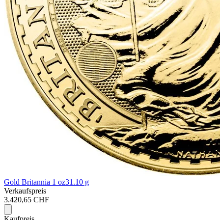
Gold Britannia 1 oz
31.10 g
Verkaufspreis
3.420,65 CHF
Kaufpreis