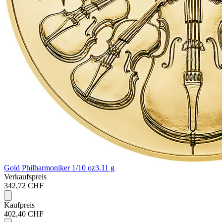
Gold Philharmoniker 1/10 oz
3.11 g
Verkaufspreis
342,72 CHF
Kaufpreis
402,40 CHF