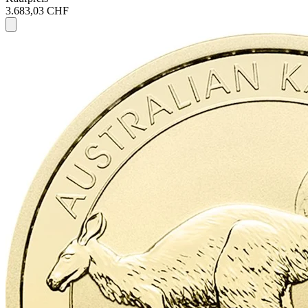
3.683,03 CHF