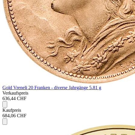
Gold Vreneli 20 Franken - diverse Jahrgänge
5.81 g
Verkaufspreis
636,44 CHF
Kaufpreis
684,06 CHF