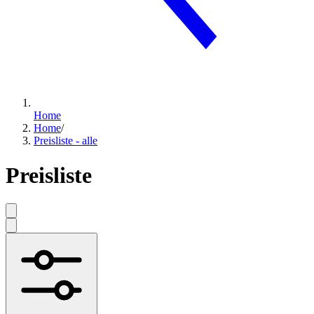
Home
Home
/
Preisliste - alle
Preisliste