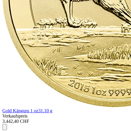
Gold Känguru 1 oz
31.10 g
Verkaufspreis
3.442,40 CHF