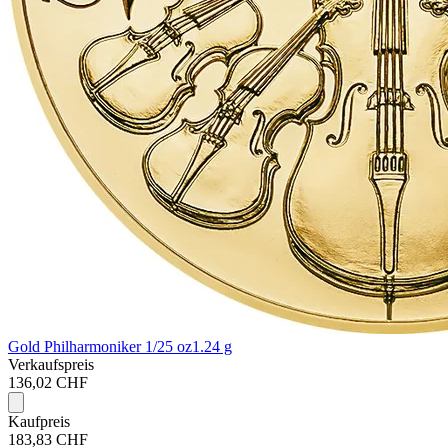
Gold Philharmoniker 1/25 oz
1.24 g
Verkaufspreis
136,02 CHF
Kaufpreis
183,83 CHF