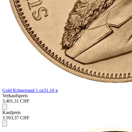
Gold Krügerrand 1 oz
31.10 g
Verkaufspreis
3.401,31 CHF
Kaufpreis
3.593,37 CHF