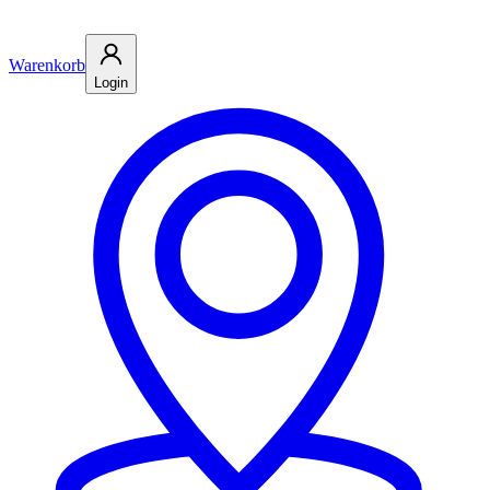
Warenkorb
Login