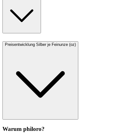
Preisentwicklung Silber je Feinunze (oz)
Warum philoro?