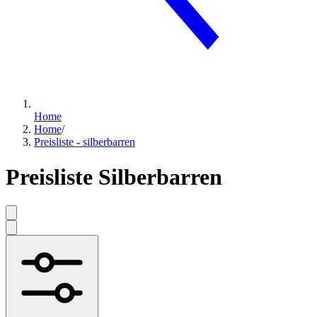
Home
Home
/
Preisliste - silberbarren
Preisliste Silberbarren