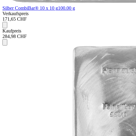
Silber CombiBar® 10 x 10 g
100.00 g
Verkaufspreis
171,65 CHF
Kaufpreis
284,98 CHF