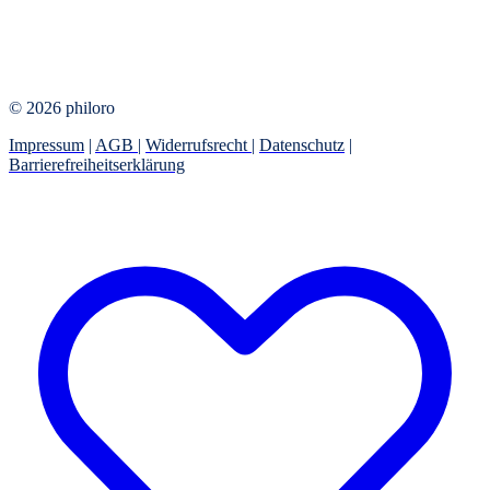
© 2026 philoro
Impressum
|
AGB
|
Widerrufsrecht
|
Datenschutz
|
Barrierefreiheitserklärung