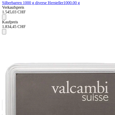
Silberbarren 1000 g diverse Hersteller
1000.00 g
Verkaufspreis
1.545,03 CHF
Kaufpreis
1.834,45 CHF