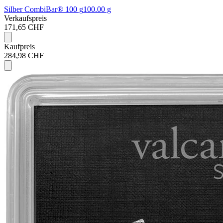
Silber CombiBar® 100 g
100.00 g
Verkaufspreis
171,65 CHF
Kaufpreis
284,98 CHF