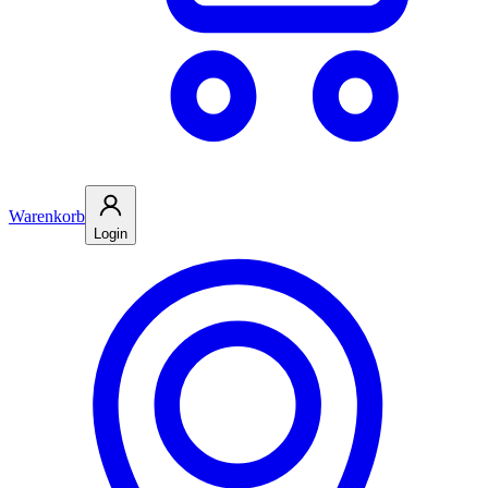
Warenkorb
Login