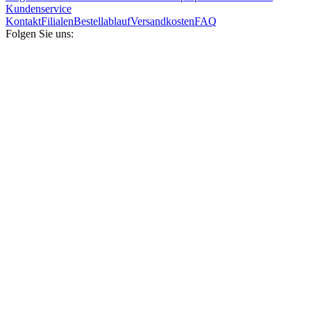
Kundenservice
Kontakt
Filialen
Bestellablauf
Versandkosten
FAQ
Folgen Sie uns: