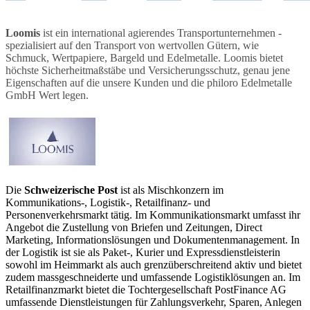
Loomis
ist ein international agierendes Transportunternehmen -
spezialisiert auf den Transport von wertvollen Gütern, wie
Schmuck, Wertpapiere, Bargeld und Edelmetalle. Loomis bietet
höchste Sicherheitmaßstäbe und Versicherungsschutz, genau jene
Eigenschaften auf die unsere Kunden und die philoro Edelmetalle
GmbH Wert legen.
Die
Schweizerische Post
ist als Mischkonzern im
Kommunikations-, Logistik-, Retailfinanz- und
Personenverkehrsmarkt tätig. Im Kommunikationsmarkt umfasst ihr
Angebot die Zustellung von Briefen und Zeitungen, Direct
Marketing, Informationslösungen und Dokumentenmanagement. In
der Logistik ist sie als Paket-, Kurier und Expressdienstleisterin
sowohl im Heimmarkt als auch grenzüberschreitend aktiv und bietet
zudem massgeschneiderte und umfassende Logistiklösungen an. Im
Retailfinanzmarkt bietet die Tochtergesellschaft PostFinance AG
umfassende Dienstleistungen für Zahlungsverkehr, Sparen, Anlegen