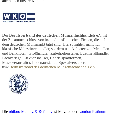
allem auch unsere Kunden.
Der
Berufsverband des deutschen Münzenfachhandels e.V
.
ist
der Zusammenschluss von in- und ausländischen Firmen, die auf
dem deutschen Münzmarkt tätig sind. Hierzu zählen nicht nur
klassische Münzeinzelhändler, sondern u.a. Anbieter von Medaillen
und Banknoten, Großhändler, Zubehörhersteller, Edelmetallhändler,
Fachverlage, Auktionshäuser, Handelsplattformen,
Messeveranstalter, Ladenausstatter, Spezialversicherer
usw.
Berufsverband des deutschen Münzenfachhandels e.V
.
Die
philoro Melting & Refining
ist Mitglied der
London Platinum