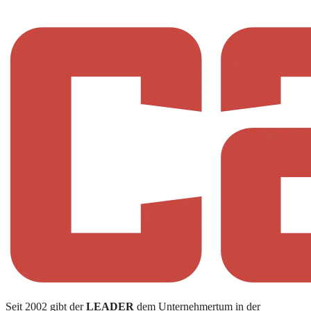
Seit 2002 gibt der
LEADER
dem Unternehmertum in der