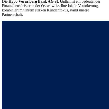
Die
Hypo Vorarlberg Bank AG St. Gallen
ist ein bedeutender
Finanzdienstleister in der Ostschweiz. Ihre lokale Verankerung,
kombiniert mit ihrem starken Kundenfokus, stärkt unsere
Partnerschaft.