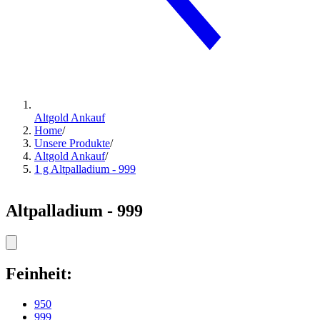
Altgold Ankauf
Home
/
Unsere Produkte
/
Altgold Ankauf
/
1 g Altpalladium - 999
Altpalladium - 999
Feinheit:
950
999