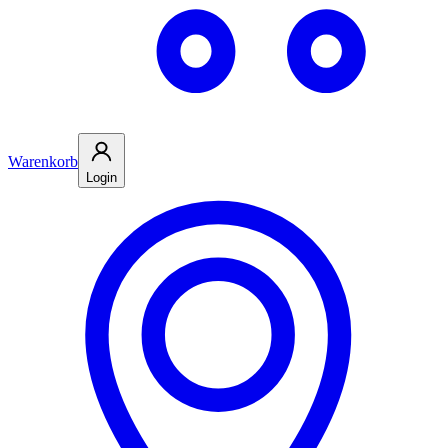
Warenkorb
Login