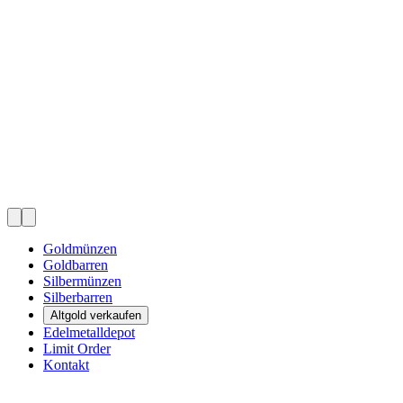
Goldmünzen
Goldbarren
Silbermünzen
Silberbarren
Altgold verkaufen
Edelmetalldepot
Limit Order
Kontakt