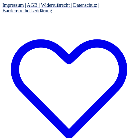
Impressum
|
AGB
|
Widerrufsrecht
|
Datenschutz
|
Barrierefreiheitserklärung