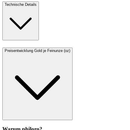
Technische Details
Preisentwicklung Gold je Feinunze (oz)
Warum philoro?