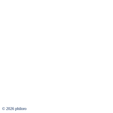
© 2026 philoro