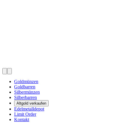
Goldmünzen
Goldbarren
Silbermünzen
Silberbarren
Altgold verkaufen
Edelmetalldepot
Limit Order
Kontakt