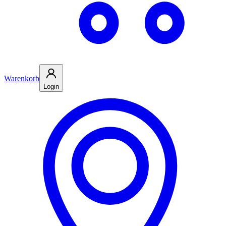
Warenkorb
Login