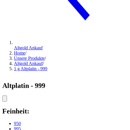
Altgold Ankauf
Home
/
Unsere Produkte
/
Altgold Ankauf
/
1 g Altplatin - 999
Altplatin - 999
Feinheit:
950
995