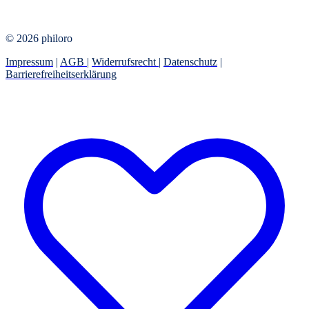
© 2026 philoro
Impressum
|
AGB
|
Widerrufsrecht
|
Datenschutz
|
Barrierefreiheitserklärung