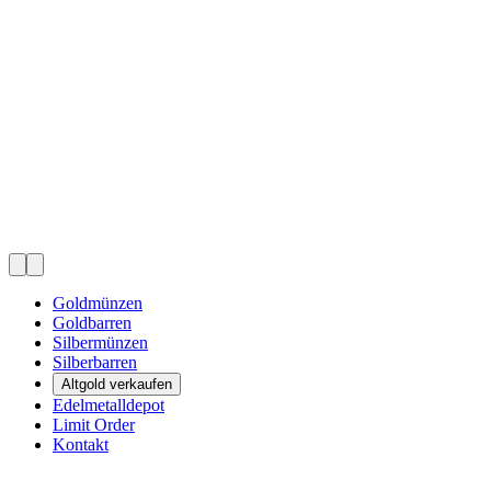
Goldmünzen
Goldbarren
Silbermünzen
Silberbarren
Altgold verkaufen
Edelmetalldepot
Limit Order
Kontakt