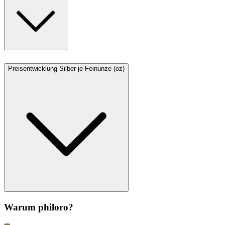
Preisentwicklung Silber je Feinunze (oz)
Warum philoro?