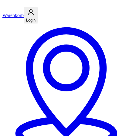
Warenkorb
Login