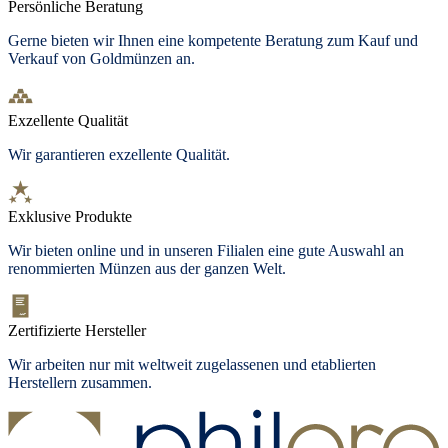
Persönliche Beratung
Gerne bieten wir Ihnen eine kompetente Beratung zum Kauf und
Verkauf von Goldmünzen an.
Exzellente Qualität
Wir garantieren exzellente Qualität.
Exklusive Produkte
Wir bieten online und in unseren Filialen eine gute Auswahl an
renommierten Münzen aus der ganzen Welt.
Zertifizierte Hersteller
Wir arbeiten nur mit weltweit zugelassenen und etablierten
Herstellern zusammen.