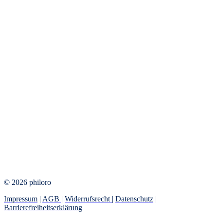
© 2026 philoro
Impressum
|
AGB
|
Widerrufsrecht
|
Datenschutz
|
Barrierefreiheitserklärung