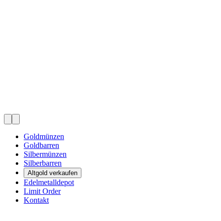
Goldmünzen
Goldbarren
Silbermünzen
Silberbarren
Altgold verkaufen
Edelmetalldepot
Limit Order
Kontakt