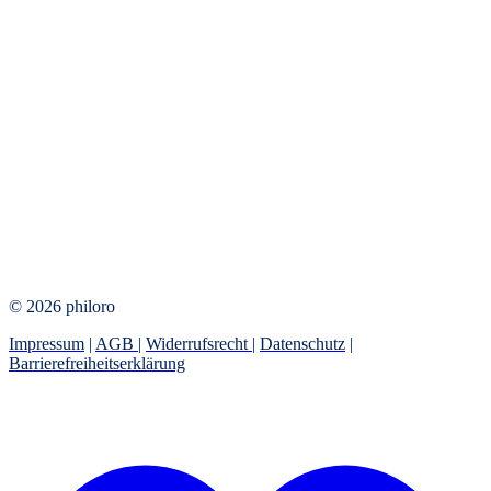
© 2026 philoro
Impressum
|
AGB
|
Widerrufsrecht
|
Datenschutz
|
Barrierefreiheitserklärung