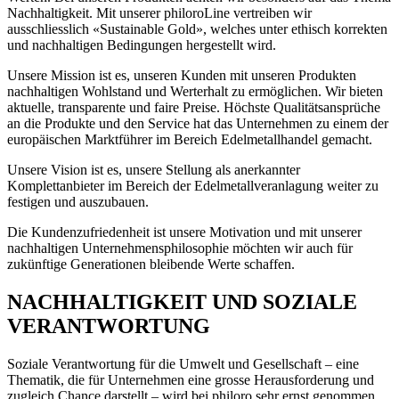
Nachhaltigkeit. Mit unserer philoroLine vertreiben wir
ausschliesslich «Sustainable Gold», welches unter ethisch korrekten
und nachhaltigen Bedingungen hergestellt wird.
Unsere Mission ist es, unseren Kunden mit unseren Produkten
nachhaltigen Wohlstand und Werterhalt zu ermöglichen. Wir bieten
aktuelle, transparente und faire Preise. Höchste Qualitätsansprüche
an die Produkte und den Service hat das Unternehmen zu einem der
europäischen Marktführer im Bereich Edelmetallhandel gemacht.
Unsere Vision ist es, unsere Stellung als anerkannter
Komplettanbieter im Bereich der Edelmetallveranlagung weiter zu
festigen und auszubauen.
Die Kundenzufriedenheit ist unsere Motivation und mit unserer
nachhaltigen Unternehmensphilosophie möchten wir auch für
zukünftige Generationen bleibende Werte schaffen.
NACHHALTIGKEIT UND SOZIALE
VERANTWORTUNG
Soziale Verantwortung für die Umwelt und Gesellschaft – eine
Thematik, die für Unternehmen eine grosse Herausforderung und
zugleich Chance darstellt – wird bei philoro sehr ernst genommen.