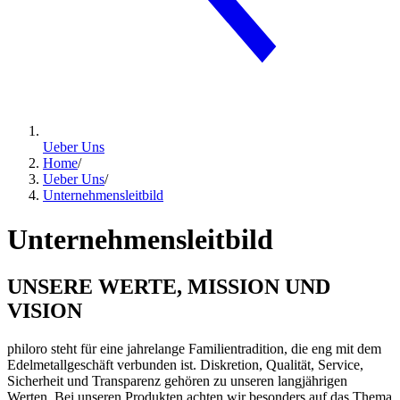
Ueber Uns
Home
/
Ueber Uns
/
Unternehmensleitbild
Unternehmensleitbild
UNSERE WERTE, MISSION UND
VISION
philoro steht für eine jahrelange Familientradition, die eng mit dem
Edelmetallgeschäft verbunden ist. Diskretion, Qualität, Service,
Sicherheit und Transparenz gehören zu unseren langjährigen
Werten. Bei unseren Produkten achten wir besonders auf das Thema