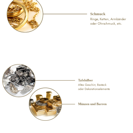
Schmuck
Ringe, Ketten, Armbänder
oder Ohrschmuck, etc.
Tafelsilber
Altes Geschirr, Besteck
oder Dekorationselemente
Münzen und Barren