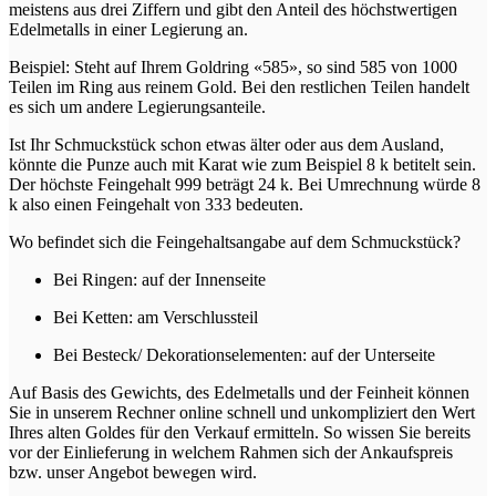
meistens aus drei Ziffern und gibt den Anteil des höchstwertigen
Edelmetalls in einer Legierung an.
Beispiel: Steht auf Ihrem Goldring «585», so sind 585 von 1000
Teilen im Ring aus reinem Gold. Bei den restlichen Teilen handelt
es sich um andere Legierungsanteile.
Ist Ihr Schmuckstück schon etwas älter oder aus dem Ausland,
könnte die Punze auch mit Karat wie zum Beispiel 8 k betitelt sein.
Der höchste Feingehalt 999 beträgt 24 k. Bei Umrechnung würde 8
k also einen Feingehalt von 333 bedeuten.
Wo befindet sich die Feingehaltsangabe auf dem Schmuckstück?
Bei Ringen: auf der Innenseite
Bei Ketten: am Verschlussteil
Bei Besteck/ Dekorationselementen: auf der Unterseite
Auf Basis des Gewichts, des Edelmetalls und der Feinheit können
Sie in unserem Rechner
online schnell und unkompliziert den Wert
Ihres alten Goldes für den Verkauf ermitteln. So wissen Sie bereits
vor der Einlieferung in welchem Rahmen sich der Ankaufspreis
bzw. unser Angebot bewegen wird.