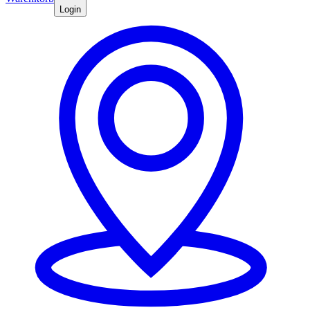
Login