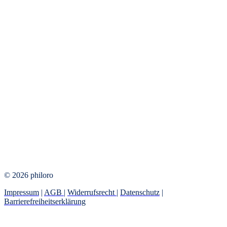
© 2026 philoro
Impressum
|
AGB
|
Widerrufsrecht
|
Datenschutz
|
Barrierefreiheitserklärung