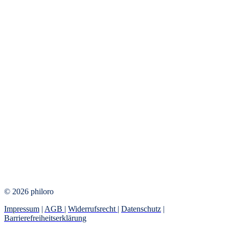
© 2026 philoro
Impressum
|
AGB
|
Widerrufsrecht
|
Datenschutz
|
Barrierefreiheitserklärung