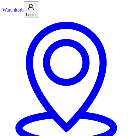
Warenkorb
Login