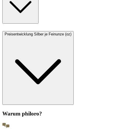
Preisentwicklung Silber je Feinunze (oz)
Warum philoro?