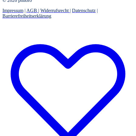
© 2026 philoro
Impressum
|
AGB
|
Widerrufsrecht
|
Datenschutz
|
Barrierefreiheitserklärung