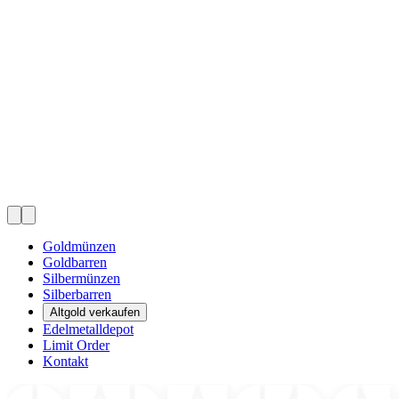
Goldmünzen
Goldbarren
Silbermünzen
Silberbarren
Altgold verkaufen
Edelmetalldepot
Limit Order
Kontakt