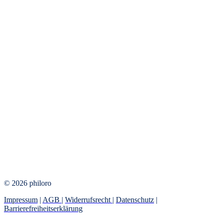
© 2026 philoro
Impressum
|
AGB
|
Widerrufsrecht
|
Datenschutz
|
Barrierefreiheitserklärung