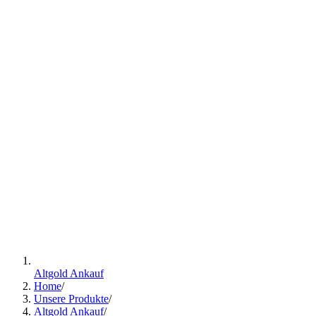
Altgold Ankauf
Home
/
Unsere Produkte
/
Altgold Ankauf
/