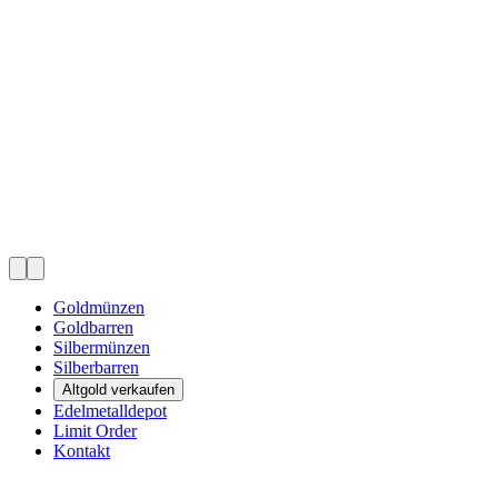
Goldmünzen
Goldbarren
Silbermünzen
Silberbarren
Altgold verkaufen
Edelmetalldepot
Limit Order
Kontakt