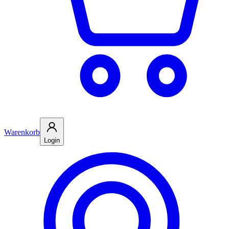
Warenkorb
Login