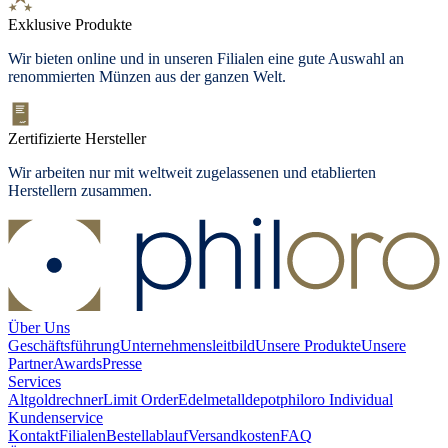
Exklusive Produkte
Wir bieten online und in unseren Filialen eine gute Auswahl an
renommierten Münzen aus der ganzen Welt.
Zertifizierte Hersteller
Wir arbeiten nur mit weltweit zugelassenen und etablierten
Herstellern zusammen.
Über Uns
Geschäftsführung
Unternehmensleitbild
Unsere Produkte
Unsere
Partner
Awards
Presse
Services
Altgoldrechner
Limit Order
Edelmetalldepot
philoro Individual
Kundenservice
Kontakt
Filialen
Bestellablauf
Versandkosten
FAQ