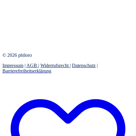
© 2026 philoro
Impressum
|
AGB
|
Widerrufsrecht
|
Datenschutz
|
Barrierefreiheitserklärung