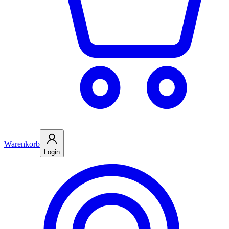
Warenkorb
Login