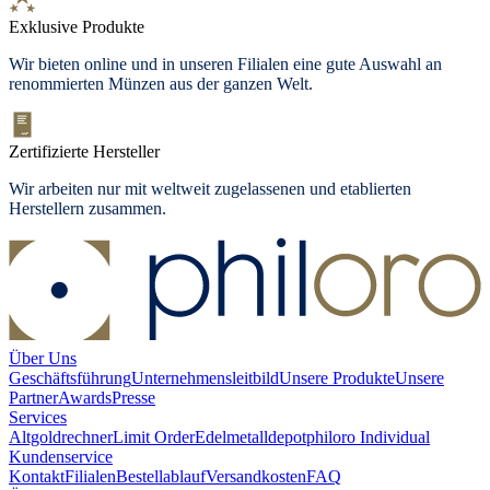
Exklusive Produkte
Wir bieten online und in unseren Filialen eine gute Auswahl an
renommierten Münzen aus der ganzen Welt.
Zertifizierte Hersteller
Wir arbeiten nur mit weltweit zugelassenen und etablierten
Herstellern zusammen.
Über Uns
Geschäftsführung
Unternehmensleitbild
Unsere Produkte
Unsere
Partner
Awards
Presse
Services
Altgoldrechner
Limit Order
Edelmetalldepot
philoro Individual
Kundenservice
Kontakt
Filialen
Bestellablauf
Versandkosten
FAQ