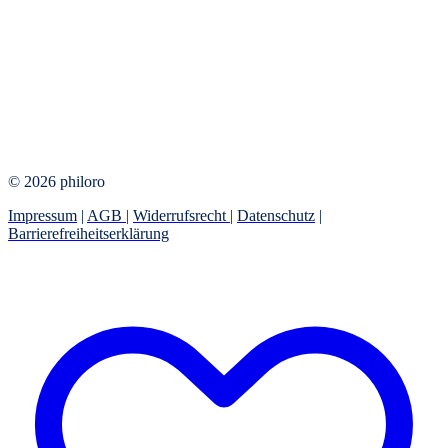
© 2026 philoro
Impressum
|
AGB
|
Widerrufsrecht
|
Datenschutz
|
Barrierefreiheitserklärung