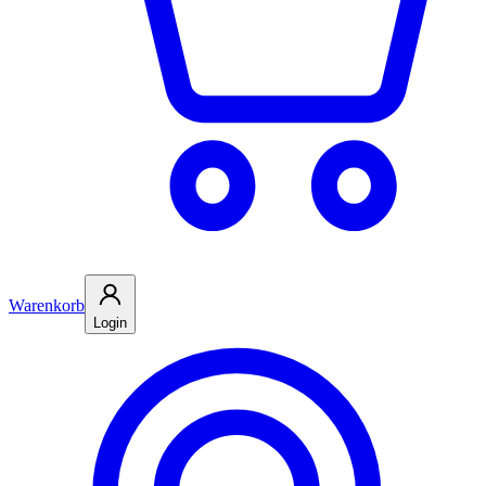
Warenkorb
Login