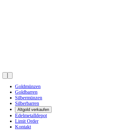
Goldmünzen
Goldbarren
Silbermünzen
Silberbarren
Altgold verkaufen
Edelmetalldepot
Limit Order
Kontakt