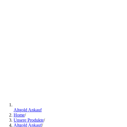
Altgold Ankauf
Home
/
Unsere Produkte
/
Altgold Ankauf
/