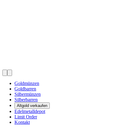
Goldmünzen
Goldbarren
Silbermünzen
Silberbarren
Altgold verkaufen
Edelmetalldepot
Limit Order
Kontakt