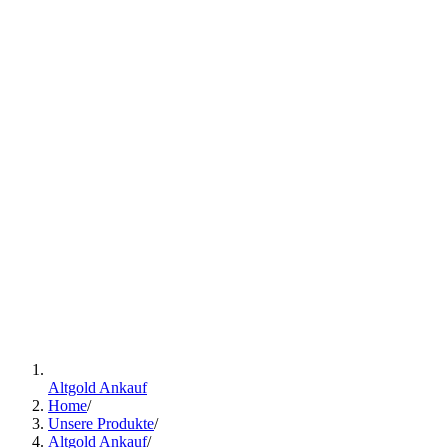
Altgold Ankauf
Home
/
Unsere Produkte
/
Altgold Ankauf
/