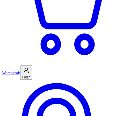
Warenkorb
Login