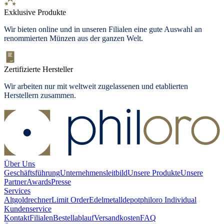
Exklusive Produkte
Wir bieten online und in unseren Filialen eine gute Auswahl an
renommierten Münzen aus der ganzen Welt.
Zertifizierte Hersteller
Wir arbeiten nur mit weltweit zugelassenen und etablierten
Herstellern zusammen.
Über Uns
Geschäftsführung
Unternehmensleitbild
Unsere Produkte
Unsere
Partner
Awards
Presse
Services
Altgoldrechner
Limit Order
Edelmetalldepot
philoro Individual
Kundenservice
Kontakt
Filialen
Bestellablauf
Versandkosten
FAQ