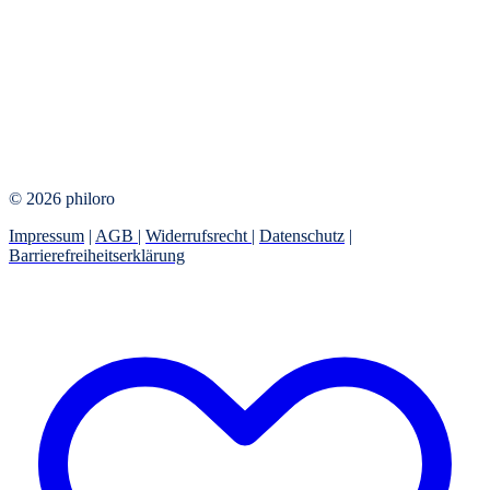
© 2026 philoro
Impressum
|
AGB
|
Widerrufsrecht
|
Datenschutz
|
Barrierefreiheitserklärung