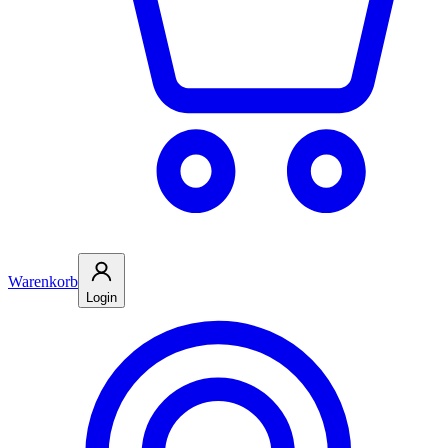
Warenkorb
Login