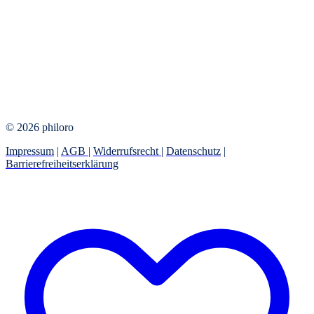
© 2026 philoro
Impressum
|
AGB
|
Widerrufsrecht
|
Datenschutz
|
Barrierefreiheitserklärung