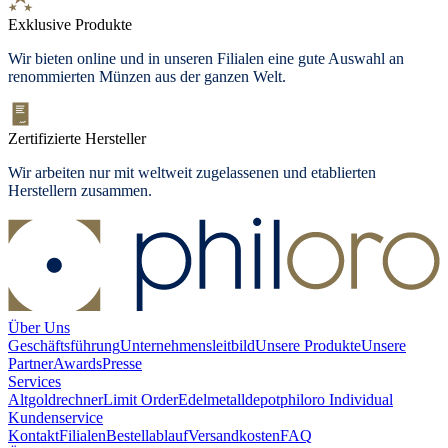
Exklusive Produkte
Wir bieten online und in unseren Filialen eine gute Auswahl an
renommierten Münzen aus der ganzen Welt.
Zertifizierte Hersteller
Wir arbeiten nur mit weltweit zugelassenen und etablierten
Herstellern zusammen.
Über Uns
Geschäftsführung
Unternehmensleitbild
Unsere Produkte
Unsere
Partner
Awards
Presse
Services
Altgoldrechner
Limit Order
Edelmetalldepot
philoro Individual
Kundenservice
Kontakt
Filialen
Bestellablauf
Versandkosten
FAQ