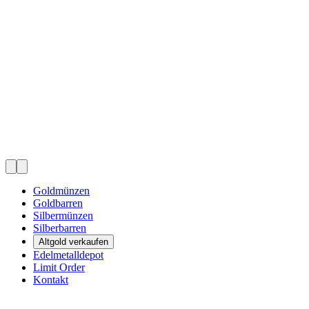
Goldmünzen
Goldbarren
Silbermünzen
Silberbarren
Altgold verkaufen
Edelmetalldepot
Limit Order
Kontakt