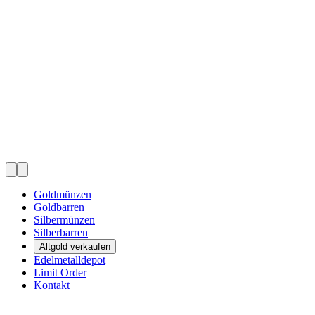
Goldmünzen
Goldbarren
Silbermünzen
Silberbarren
Altgold verkaufen
Edelmetalldepot
Limit Order
Kontakt