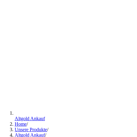
Altgold Ankauf
Home
/
Unsere Produkte
/
Altgold Ankauf
/