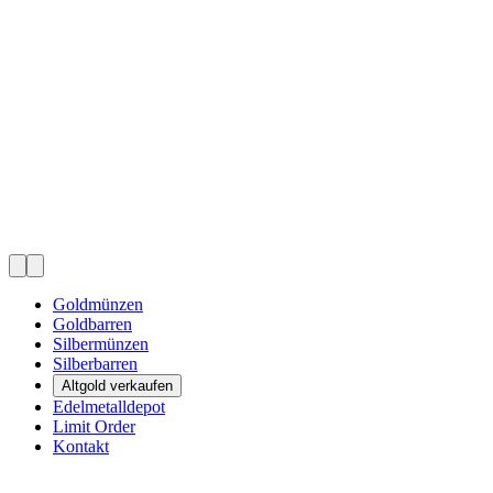
Goldmünzen
Goldbarren
Silbermünzen
Silberbarren
Altgold verkaufen
Edelmetalldepot
Limit Order
Kontakt