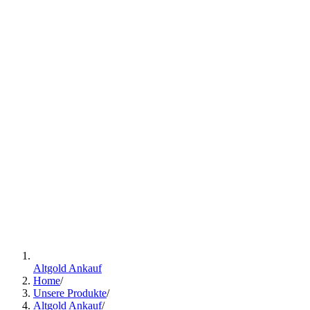
Altgold Ankauf
Home
/
Unsere Produkte
/
Altgold Ankauf
/