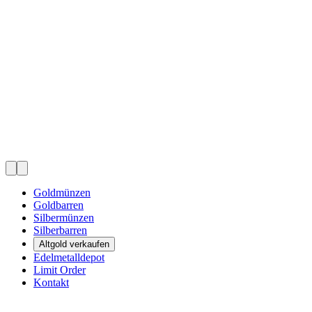
Goldmünzen
Goldbarren
Silbermünzen
Silberbarren
Altgold verkaufen
Edelmetalldepot
Limit Order
Kontakt