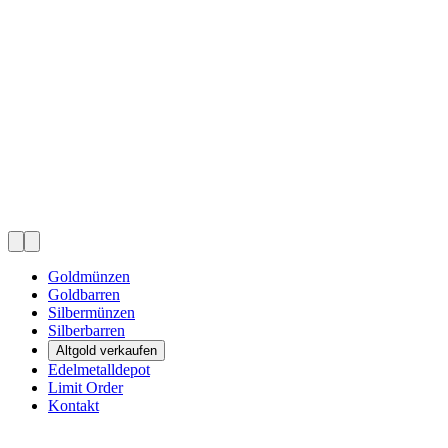
Goldmünzen
Goldbarren
Silbermünzen
Silberbarren
Altgold verkaufen
Edelmetalldepot
Limit Order
Kontakt