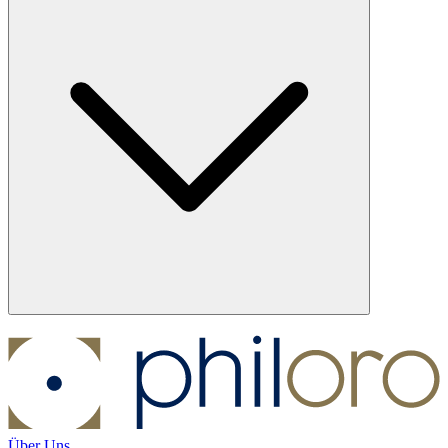
Über Uns