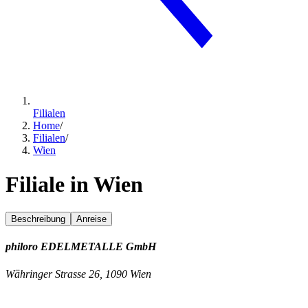
Filialen
Home
/
Filialen
/
Wien
Filiale in Wien
Beschreibung
Anreise
philoro EDELMETALLE GmbH
Währinger Strasse 26, 1090 Wien