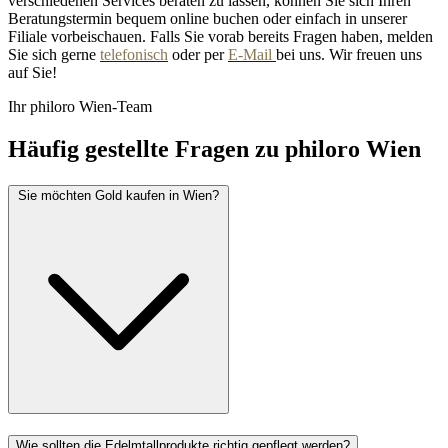
verschiedenen Services beraten zu lassen, können Sie sich Ihren
Beratungstermin bequem online buchen oder einfach in unserer
Filiale vorbeischauen. Falls Sie vorab bereits Fragen haben, melden
Sie sich gerne
telefonisch
oder per
E-Mail
bei uns. Wir freuen uns
auf Sie!
Ihr philoro Wien-Team
Häufig gestellte Fragen zu philoro Wien
Sie möchten Gold kaufen in Wien?
Wie sollten die Edelmtallprodukte richtig gepflegt werden?