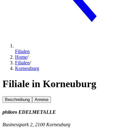
Filialen
Home
/
Filialen
/
Korneuburg
Filiale in Korneuburg
Beschreibung
Anreise
philoro EDELMETALLE
Businesspark 2, 2100 Korneuburg