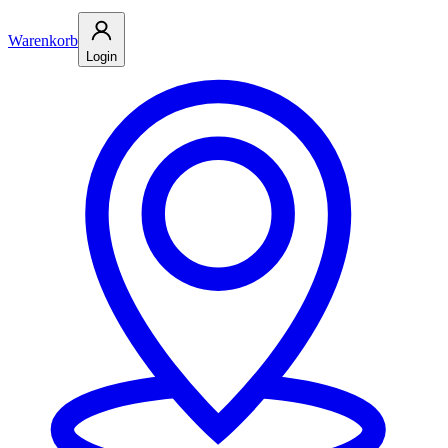
Warenkorb
Login