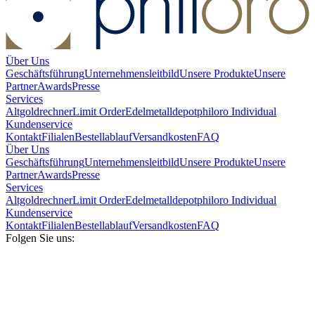
Über Uns
Geschäftsführung
Unternehmensleitbild
Unsere Produkte
Unsere
Partner
Awards
Presse
Services
Altgoldrechner
Limit Order
Edelmetalldepot
philoro Individual
Kundenservice
Kontakt
Filialen
Bestellablauf
Versandkosten
FAQ
Über Uns
Geschäftsführung
Unternehmensleitbild
Unsere Produkte
Unsere
Partner
Awards
Presse
Services
Altgoldrechner
Limit Order
Edelmetalldepot
philoro Individual
Kundenservice
Kontakt
Filialen
Bestellablauf
Versandkosten
FAQ
Folgen Sie uns: