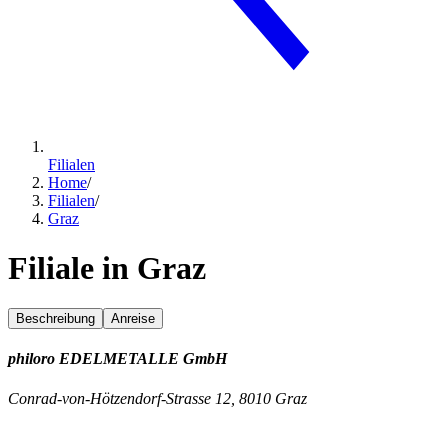
Filialen
Home
/
Filialen
/
Graz
Filiale in Graz
Beschreibung
Anreise
philoro EDELMETALLE GmbH
Conrad-von-Hötzendorf-Strasse 12, 8010 Graz