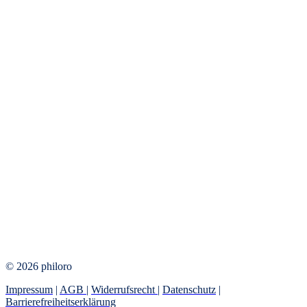
© 2026 philoro
Impressum
|
AGB
|
Widerrufsrecht
|
Datenschutz
|
Barrierefreiheitserklärung