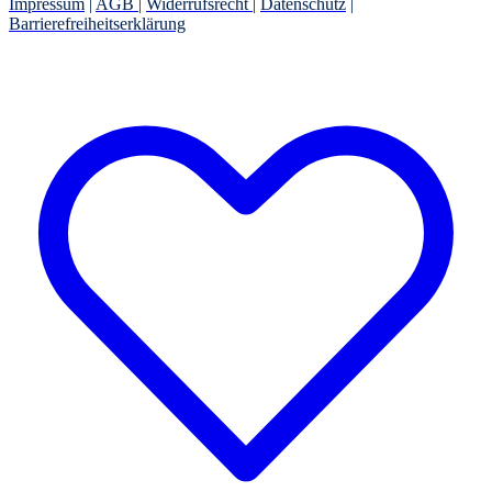
Impressum
|
AGB
|
Widerrufsrecht
|
Datenschutz
|
Barrierefreiheitserklärung