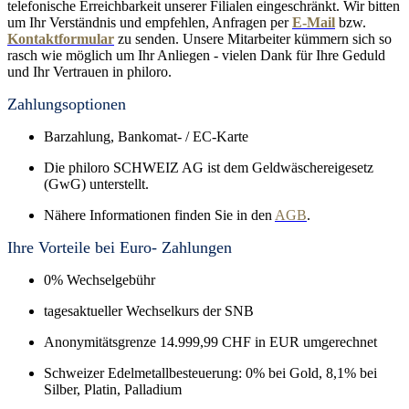
telefonische Erreichbarkeit unserer Filialen eingeschränkt. Wir bitten
um Ihr Verständnis und empfehlen, Anfragen per
E-Mail
bzw.
Kontaktformular
zu senden. Unsere Mitarbeiter kümmern sich so
rasch wie möglich um Ihr Anliegen - vielen Dank für Ihre Geduld
und Ihr Vertrauen in philoro.
Zahlungsoptionen
Barzahlung, Bankomat- / EC-Karte
Die philoro SCHWEIZ AG ist dem Geldwäschereigesetz
(GwG) unterstellt.
Nähere Informationen finden Sie in den
AGB
.
Ihre Vorteile bei Euro- Zahlungen
0% Wechselgebühr
tagesaktueller Wechselkurs der SNB
Anonymitätsgrenze 14.999,99 CHF in EUR umgerechnet
Schweizer Edelmetallbesteuerung: 0% bei Gold, 8,1% bei
Silber, Platin, Palladium