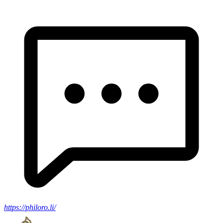
https://philoro.li/