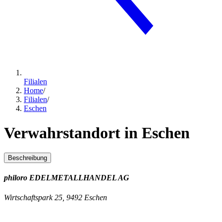
Filialen
Home
/
Filialen
/
Eschen
Verwahrstandort in Eschen
Beschreibung
philoro EDELMETALLHANDEL AG
Wirtschaftspark 25, 9492 Eschen