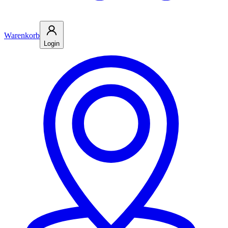
Warenkorb
Login