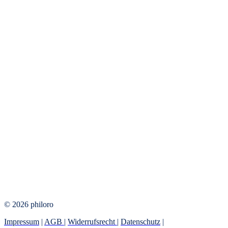
© 2026 philoro
Impressum
|
AGB
|
Widerrufsrecht
|
Datenschutz
|