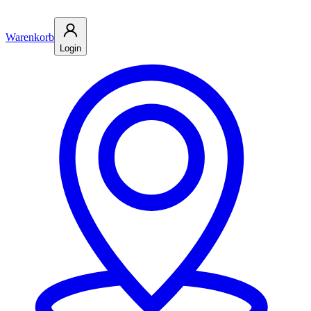
Warenkorb
Login