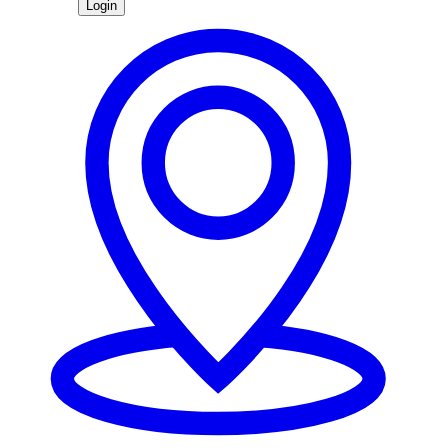
Login