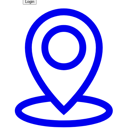
Login