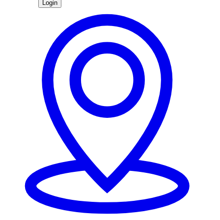
Login